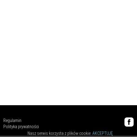
Regulamin
Polityka prywatności
Nasz serwis korzysta z plików cookie.
AKCEPTUJĘ