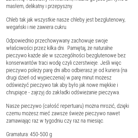
masłem, delikatny i przepyszny.
Chleb tak jak wszystkie nasze chleby jest bezglutenowy,
wegański i nie zawiera cukru.
Odpowiednio przechowywany zachowuje swoje
właściwości przez kilka dni. Pamiętaj, że naturalne
pieczywo każde ale w szczególności bezglutenowe bez
konserwantów traci wodę czyli czerstwieje. Jeśli więc
pieczywo poleży parę dni albo odbierasz je od kuriera (na
drugi dzień od wypieczenia) w parę minut możesz
odświeżyć pieczywo tak aby było jak nowe miękkie i
chrupiące - zajrzyj do zakładki odświeżanie pieczywa.
Nasze pieczywo (całość repertuaru) można mrozić, dzięki
czemu możesz mieć zawsze świeże pieczywo nawet
zamawiając raz w tygodniu czy raz na miesiąc.
Gramatura: 450-500 g